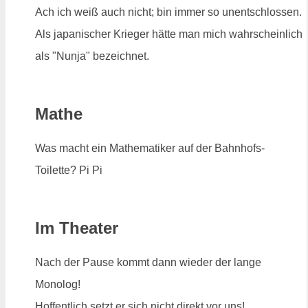
Ach ich weiß auch nicht; bin immer so unentschlossen.
Als japanischer Krieger hätte man mich wahrscheinlich
als "Nunja" bezeichnet.
Mathe
Was macht ein Mathematiker auf der Bahnhofs-
Toilette? Pi Pi
Im Theater
Nach der Pause kommt dann wieder der lange
Monolog!
Hoffentlich setzt er sich nicht direkt vor uns!