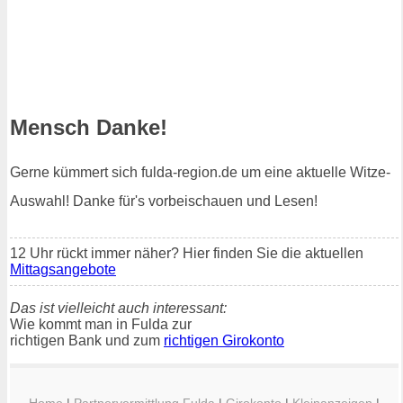
Mensch Danke!
Gerne kümmert sich fulda-region.de um eine aktuelle Witze-
Auswahl! Danke für's vorbeischauen und Lesen!
12 Uhr rückt immer näher? Hier finden Sie die aktuellen
Mittagsangebote
Das ist vielleicht auch interessant:
Wie kommt man in Fulda zur
richtigen Bank und zum
richtigen Girokonto
Home
|
Partnervermittlung Fulda
|
Girokonto
|
Kleinanzeigen
|